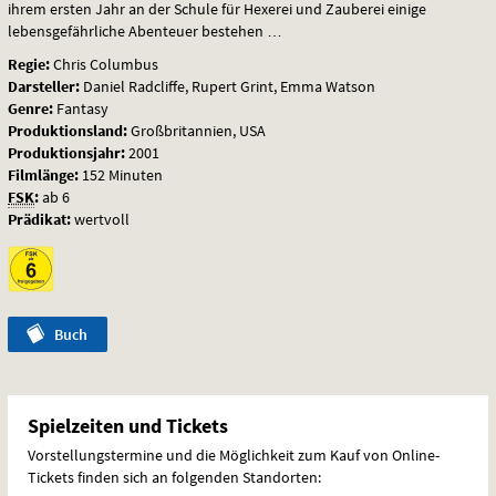
ihrem ersten Jahr an der Schule für Hexerei und Zauberei einige
lebensgefährliche Abenteuer bestehen …
Regie:
Chris Columbus
Darsteller:
Daniel Radcliffe, Rupert Grint, Emma Watson
Genre:
Fantasy
Produktionsland:
Großbritannien, USA
Produktionsjahr:
2001
Filmlänge:
152 Minuten
FSK
:
ab 6
Prädikat:
wertvoll
Buch
Spielzeiten und Tickets
Vorstellungstermine und die Möglichkeit zum Kauf von Online-
Tickets finden sich an folgenden Standorten: