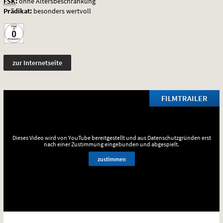
FSK
:
ohne Altersbeschränkung
Prädikat:
besonders wertvoll
zur Internetseite
FILMTRAILER
Dieses Video wird von YouTube bereitgestellt und aus Datenschutzgründen erst
nach einer Zustimmung eingebunden und abgespielt.
zustimmen